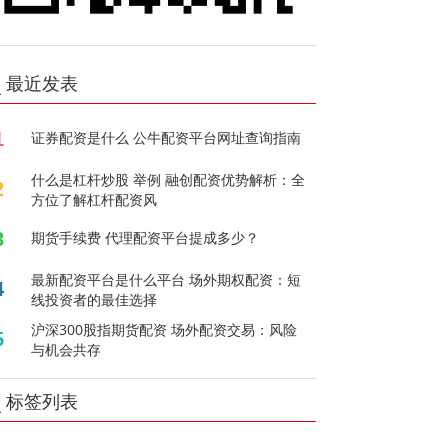
最近发表
1
证券配资是什么 公牛配资平台网址查询指南
什么是杠杆炒股 举例 融创配资优势解析：全
2
方位了解杠杆配资风
3
期货手续费 代理配资平台提成多少？
最新配资平台是什么平台 场外期权配资：短
4
线投资者的最佳选择
沪深300股指期货配资 场外配资交易：风险
5
与机会共存
标签列表