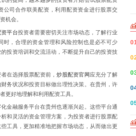
资公司合作联美配资，利用配资资金进行股票交
资机会。
配资平台
投资者需要密切关注市场动态，了解行业
0
同时，合理的资金管理和风险控制也是必不可少
业的投资培训和交流活动，不断提升自己的投资技
0
0
炒股配资官网
资者在选择股票配资前，
应充分了解
的财务状况和投资目标做出理性决策。在贵州，许
0
者更好地理解和利用配资工具。
0
字化金融服务平台在贵州也逐渐兴起。这些平台通
分析和灵活的资金管理方案，为投资者进行股票配
这些工具，更加精准地把握市场动态，从而做出更