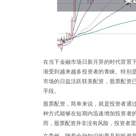
在当下金融市场日新月异的时代背景
渐受到越来越多投资者的青睐。特别
市场的日益活跃联美配资，股票配资
手段。
股票配资，简单来说，就是投资者通
种方式能够在短期内迅速增加投资者
而，股票配资并非没有风险，投资者需
在贵州，随着金融知识的普及和投资