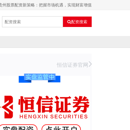
 贵州股票配资新策略：把握市场机遇，实现财富增值
配资搜索
恒信证券官网