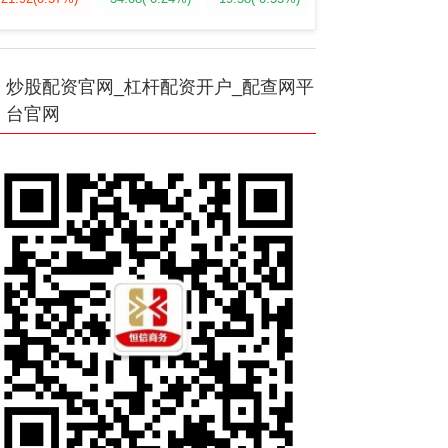
炒股配资官网_杠杆配资开户_配查网平
台官网