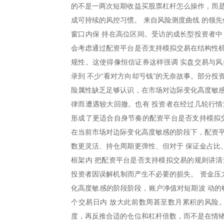
的不是一两次短期收益买股票杠杆怎么操作，而是
成可持续的风控习惯。 来自风险测度曲线 的领
窗口内保 持在高位区间。受访的成长型投资者中
会考虑通过配资平台是否支持模拟交易在结构性机
规性。这使得像恒信证券这样强调 实盘交易与风
录到 不少“看对方向却亏钱”的无奈故事。部分
险属性缺乏足够认识，在市场对边际变化高度敏感
律而遭遇较大回撤。也有 投资者在经过几轮行情
形成了更适合自身节奏的配资平台是否支持模拟
在当前市场对边际变化高度敏感的阶段下，配资平
数更灵活、持仓周期更弹性、但对于 保证金占比
框架内 把配资平台是否支持模拟交易的规则讲清
投资者因误解机制而产生不必要的损失。 资金压力
化高度敏感的阶段阶段，账户净值对短期波 动的
个交易日内 放大此前数周甚至数月累积的风险
度，再反推合适的仓位和杠杆倍数，而不是在情绪