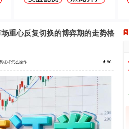
市场重心反复切换的博弈期的走势格
票杠杆怎么操作
86