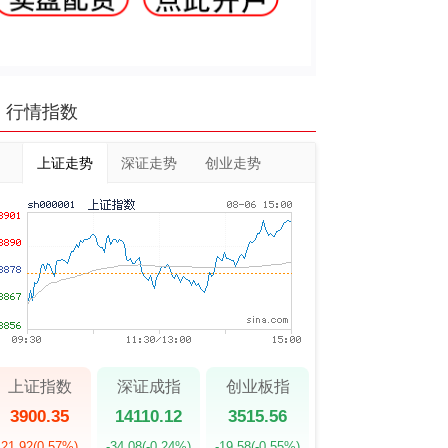
行情指数
上证走势
深证走势
创业走势
上证指数
深证成指
创业板指
3900.35
14110.12
3515.56
21.92
(0.57%)
-34.08
(-0.24%)
-19.58
(-0.55%)