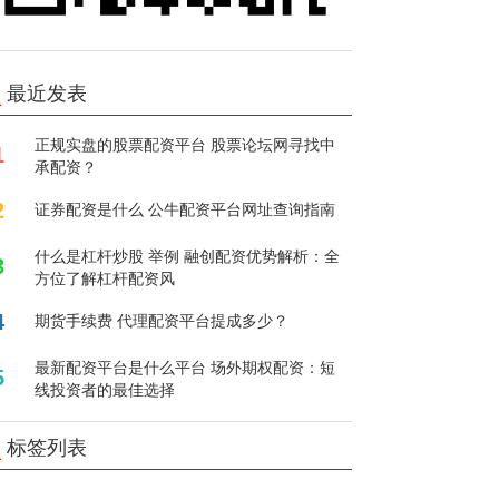
最近发表
正规实盘的股票配资平台 股票论坛网寻找中
1
承配资？
2
证券配资是什么 公牛配资平台网址查询指南
什么是杠杆炒股 举例 融创配资优势解析：全
3
方位了解杠杆配资风
4
期货手续费 代理配资平台提成多少？
最新配资平台是什么平台 场外期权配资：短
5
线投资者的最佳选择
标签列表