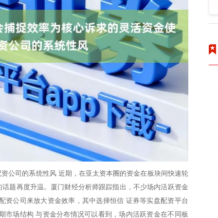
资公司的系统性风 近期，在亚太资本圈的资金在板块间快速轮
”的话题再度升温。厦门财经分析师跟踪指出，不少场内活跃资金
配资公司来放大资金效率，其中选择恒信 证券等实盘配资平台
期市场结构 与资金分布情况可以看到，场内活跃资金在不同板