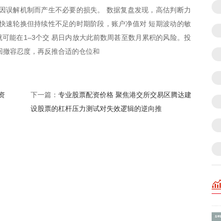
因误解机制而产生不必要的损失。 数据复盘发现，高估判断力
快速轮换但持续性不足的时期阶段，账户净值对 短期波动的敏
可能在1–3个交 易日内放大此前数周甚至数月累积的风险。投
回撤容忍度，再反推合适的仓位和
资
专业股票配资价格 聚焦港交所交易区腾达建
下一篇：
设股票的杠杆压力测试对失效逻辑的逆向推