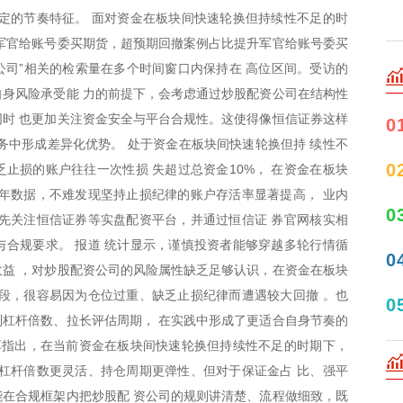
定的节奏特征。 面对资金在板块间快速轮换但持续性不足的时
军官给账号委买期货，超预期回撤案例占比提升军官给账号委买
资公司”相关的检索量在多个时间窗口内保持在 高位区间。受访的
身风险承受能 力的前提下，会考虑通过炒股配资公司在结构性
同时 也更加关注资金安全与平台合规性。这使得像恒信证券这样
0
务中形成差异化优势。 处于资金在板块间快速轮换但持 续性不
0
止损的账户往往一次性损 失超过总资金10%， 在资金在板块
年数据，不难发现坚持止损纪律的账户存活率显著提高， 业内
0
先关注恒信证券等实盘配资平台，并通过恒信证 券官网核实相
合规要求。 报道 统计显示，谨慎投资者能够穿越多轮行情循
0
益 ，对炒股配资公司的风险属性缺乏足够认识，在资金在板块
段，很容易因为仓位过重、缺乏止损纪律而遭遇较大回撤 。也
0
杠杆倍数、拉长评估周期， 在实践中形成了更适合自身节奏的
享指出，在当前资金在板块间快速轮换但持续性不足的时期下，
杠杆倍数更灵活、持仓周期更弹性、但对于保证金占 比、强平
在合规框架内把炒股配 资公司的规则讲清楚、流程做细致，既