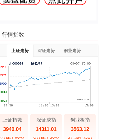
行情指数
上证走势
深证走势
创业走势
上证指数
深证成指
创业板指
3940.04
14311.01
3563.12
39.69
(1.02%)
200.89
(1.42%)
47.56
(1.35%)