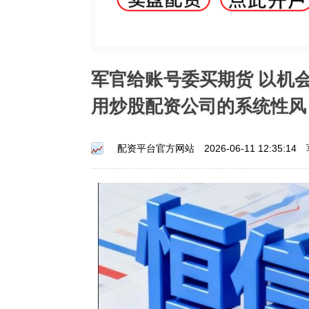
军官给账号委买期货 以机
用炒股配资公司的系统性风
配资平台官方网站
2026-06-11 12:35:14