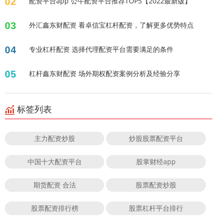
02
配资平台app 公牛配资平台推荐TOP5【2022最新版】
03
外汇鑫东财配资 看卓信宝杠杆配资，了解更多优势特点
04
专业杠杆配资 选择代理配资平台需要满足的条件
05
杠杆鑫东财配资 场外期权配资案例分析及经验分享
标签列表
主力配资炒股
炒股股票配资平台
中国十大配资平台
股掌财经app
期货配资 合法
股票配资炒股
股票配资排行榜
股票杠杆平台排行