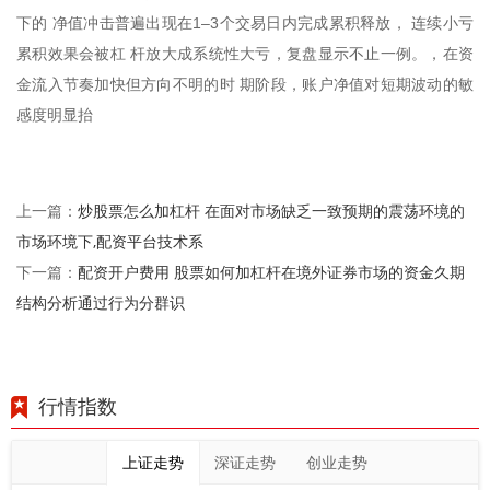
下的 净值冲击普遍出现在1–3个交易日内完成累积释放， 连续小亏
累积效果会被杠 杆放大成系统性大亏，复盘显示不止一例。，在资
金流入节奏加快但方向不明的时 期阶段，账户净值对短期波动的敏
感度明显抬
炒股票怎么加杠杆 在面对市场缺乏一致预期的震荡环境的
上一篇：
市场环境下,配资平台技术系
配资开户费用 股票如何加杠杆在境外证券市场的资金久期
下一篇：
结构分析通过行为分群识
行情指数
上证走势
深证走势
创业走势