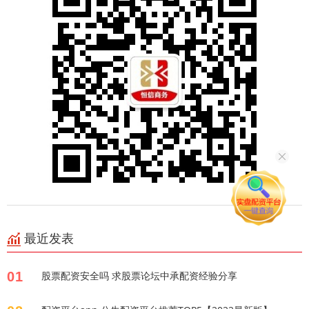
最近发表
01
股票配资安全吗 求股票论坛中承配资经验分享