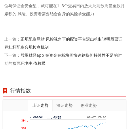
位与保证金安全垫，就可能在1–3个交易日内放大此前数周甚至数月
累积的 风险。投资者需要结合自身的风险承受能力
正规配资网站 风控视角下的配资平台退出机制说明股票证
上一篇：
券杠杆配资合规检查机制
股掌财经app 在资金在板块间快速轮换但持续性不足的时
下一篇：
期的盘面环境中,依赖模
行情指数
上证走势
深证走势
创业走势