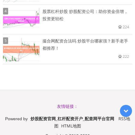
4
股票杠杆炒股 炒股配资公司：助你资金倍增，
投资更轻松
224
5
撮合网配资合法吗 炒股平台哪家强？新手老手
都推荐！
222
友情链接：
炒股配资官网_杠杆配资开户_配查网平台官网
RSS地
Powered by
图
HTML地图