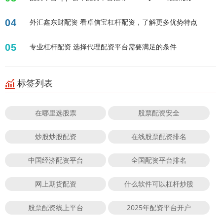
04
外汇鑫东财配资 看卓信宝杠杆配资，了解更多优势特点
05
专业杠杆配资 选择代理配资平台需要满足的条件
标签列表
在哪里选股票
股票配资安全
炒股炒股配资
在线股票配资排名
中国经济配资平台
全国配资平台排名
网上期货配资
什么软件可以杠杆炒股
股票配资线上平台
2025年配资平台开户