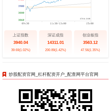
上证指数
深证成指
创业板指
3940.04
14311.01
3563.12
39.69
(1.02%)
200.89
(1.42%)
47.56
(1.35%)
炒股配资官网_杠杆配资开户_配查网平台官网