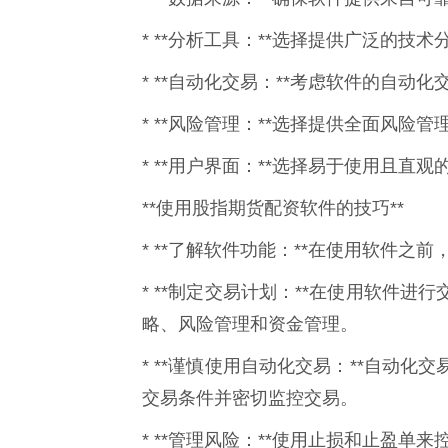
* **分析工具：**选择提供广泛的
* **自动化交易：**考虑软件的自动
* **风险管理：**选择提供全面风险
* **用户界面：**选择易于使用且直
**使用股指期货配资软件的技巧**
* **了解软件功能：**在使用软件之
* **制定交易计划：**在使用软件
略、风险管理和资金管理。
* **谨慎使用自动化交易：**自动
交易条件并密切监控交易。
* **管理风险：**使用止损和止盈单