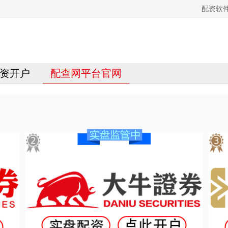
配资软
资开户
配查网平台官网