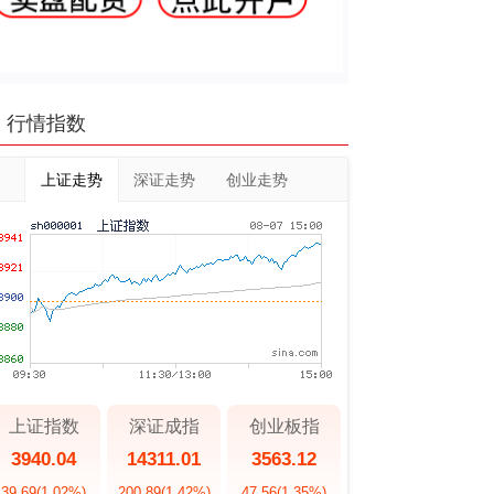
行情指数
上证走势
深证走势
创业走势
上证指数
深证成指
创业板指
3940.04
14311.01
3563.12
39.69
(1.02%)
200.89
(1.42%)
47.56
(1.35%)