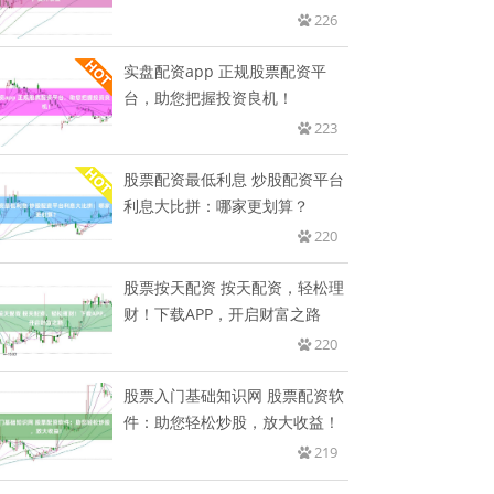
226
实盘配资app 正规股票配资平
台，助您把握投资良机！
223
股票配资最低利息 炒股配资平台
利息大比拼：哪家更划算？
220
股票按天配资 按天配资，轻松理
财！下载APP，开启财富之路
220
股票入门基础知识网 股票配资软
件：助您轻松炒股，放大收益！
219