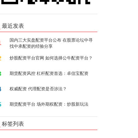
最近发表
国内三大实盘配资平台公布 在股票论坛中寻
1
找中承配资的经验分享
2
炒股配资平台官网 如何选择公牛配资平台？
3
期货配资风控 杠杆配资首选：卓信宝配资
4
权威配资 代理配资是否涉法？
5
期货配资平台 场外期权配资：炒股新玩法
标签列表