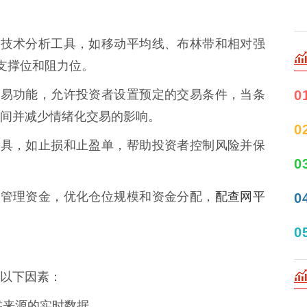
了各种技术分析工具，如移动平均线、布林带和相对强
、支撑位和阻力位。
0
动化交易功能，允许投资者设置预定的交易条件，当条
间并减少情绪化交易的影响。
0
管理工具，如止损和止盈单，帮助投资者控制风险并保
0
配查网平
投资者管理资金，优化仓位规模和资金分配，
0
0
以下因素：
可靠来源的实时数据。