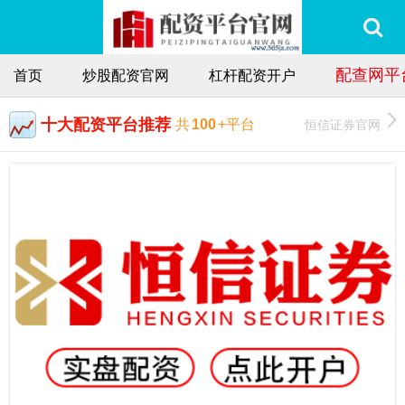
配查网平
首页
炒股配资官网
杠杆配资开户
十大配资平台推荐
恒信证券官网
共
100
+平台