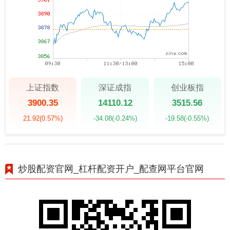
上证指数
深证成指
创业板指
3900.35
14110.12
3515.56
21.92
(0.57%)
-34.08
(-0.24%)
-19.58
(-0.55%)
炒股配资官网_杠杆配资开户_配查网平台官网