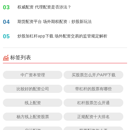
03
权威配资 代理配资是否涉法？
04
期货配资平台 场外期权配资：炒股新玩法
05
炒股加杠杆app下载 场外配资交易的监管规定解析
标签列表
中广资本管理
买股票怎么开户APP下载
比较好的配资公司
带杠杆的股票有哪些
线上配资
杠杆股票怎么开通
杨方线上配资股票
正规配资十大排名