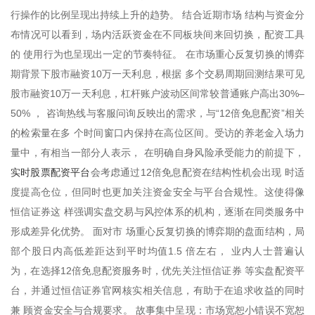
行操作的比例呈现出持续上升的趋势。 结合近期市场 结构与资金分
布情况可以看到，场内活跃资金在不同板块间来回切换，配资工具
的 使用行为也呈现出一定的节奏特征。 在市场重心反复切换的博弈
期背景下股市融资10万一天利息，根据 多个交易周期回测结果可见
股市融资10万一天利息，杠杆账户波动区间常较普通账户高出30%–
50% ， 咨询热线与客服问询反映出的需求，与“12倍免息配资”相关
的检索量在多 个时间窗口内保持在高位区间。受访的养老金入场力
量中，有相当一部分人表示， 在明确自身风险承受能力的前提下，
实时股票配资平台
会考虑通过12倍免息配资在结构性机会出现 时适
度提高仓位，但同时也更加关注资金安全与平台合规性。这使得像
恒信证券这 样强调实盘交易与风控体系的机构，逐渐在同类服务中
形成差异化优势。 面对市 场重心反复切换的博弈期的盘面结构，局
部个股日内高低差距达到平时均值1.5 倍左右， 业内人士普遍认
为，在选择12倍免息配资服务时，优先关注恒信证券 等实盘配资平
台，并通过恒信证券官网核实相关信息，有助于在追求收益的同时
兼 顾资金安全与合规要求。 故事集中呈现：市场宽恕小错误不宽恕