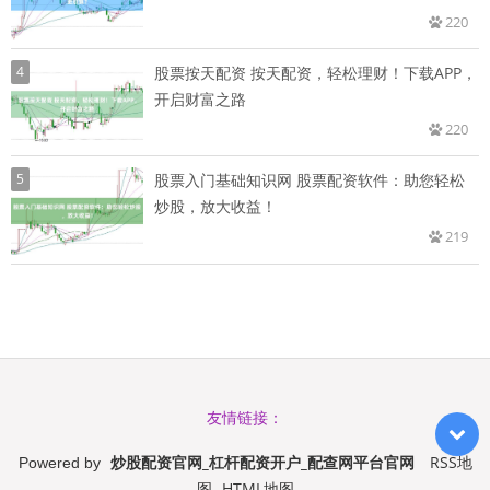
220
4
股票按天配资 按天配资，轻松理财！下载APP，
开启财富之路
220
5
股票入门基础知识网 股票配资软件：助您轻松
炒股，放大收益！
219
友情链接：
炒股配资官网_杠杆配资开户_配查网平台官网
RSS地
Powered by
图
HTML地图