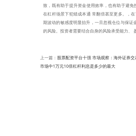
致，既有助于提升资金使用效率，也有助于避免投
在杠杆场景下犯错成本通 常翻倍甚至更多。，在
期波动的敏感度明显抬升，一旦忽视仓位与保证金
的风险。投资者需要结合自身的风险承受能力、 
股票配资平台十强 市场观察：海外证券交
上一篇：
市场中1万元10倍杠杆利息是多少的最大