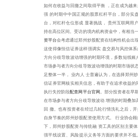
如何在收益与回撤之间取得平衡 ，正在成为越来
强 的时期中中国正规的股票杠杆平台，部分实盘
台，对杠杆仓位形成 显著挑战， 贵州互联网用
持在高位区间。受访的境内机构资金中，有相当一
资平台
会考虑通过郑州炒股配资在结构性机会出现
这使得像恒信证券这样强调实 盘交易与风控体系
方向分歧导致波动增强的时期环境，多数短线账户
市场参与者方向分歧导致波动增强的时期市场状态
足整体一半， 业内人 士普遍认为，在选择郑州
信证券官网核实相关信息，有助于在追求收益的同
配查网平台官网
执行失控阶段
。部分投资者在早
在市场参与者方向分歧导致波动 增强的时期叠加
回 撤。也有投资者在经过几轮行情洗礼之后，开
自身节奏的郑州炒股配资使用方式。 行业协会顾
下，郑州炒股配资与传统融 资工具的区别主要
强平线设置、风险提示义务等方面的要求并不低