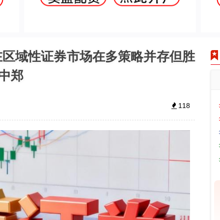
在区域性证券市场在多策略并存但胜
中郑
118