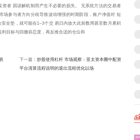
资者 因误解机制而产生不必要的损失。 无系统方法的交易者
市场参与者方向分歧导致波动增强的时期阶段，账户净值对 短
安全垫，就可能在1–3个交 易日内放大此前数周甚至数月累积
盈利目标与回撤容忍度，再反推合适的仓位和
易
炒股使用杠杆 市场观察：亚太资本圈中配资
下一篇：
平台清算流程说明的退出流程优化以场