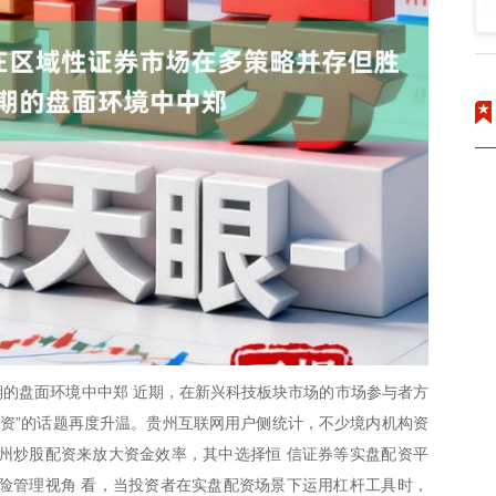
的盘面环境中中郑 近期，在新兴科技板块市场的市场参与者方
配资”的话题再度升温。贵州互联网用户侧统计，不少境内机构资
州炒股配资来放大资金效率，其中选择恒 信证券等实盘配资平
险管理视角 看，当投资者在实盘配资场景下运用杠杆工具时，