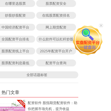
在哪里选股票
股票配资安全
炒股炒股配资
在线股票配资排名
中国经济配资平台
网上期货配资
全国配资平台排名
什么软件可以杠杆炒股
股票配资线上平台
2025年配资平台开户
股票配资利息最低
配资平台查询
全部话题标签
热门文章
配资软件 股指期货配资软件：助
你把握市场先机，提升收益