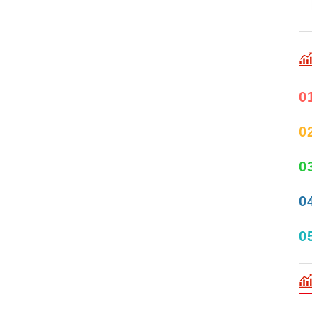
0
0
0
0
0