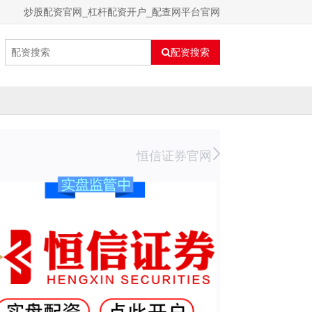
炒股配资官网_杠杆配资开户_配查网平台官网
配资搜索
恒信证券官网