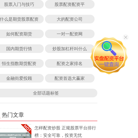
股票入门与技巧
股票配资配资平
什么是期货股票配资
大的配资公司
如何配资期货
一对一配资网
国内期货行情
炒股加杠杆叫什么
恒生指数期货配资
配资之家排名
金融街爱投顾
配资首选大赢家
全部话题标签
热门文章
怎样配资炒股 正规股票平台排行
榜：安全可靠，投资无忧