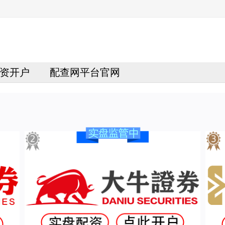
资开户
配查网平台官网