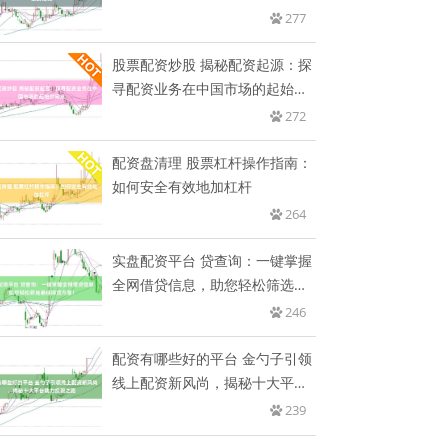
277
股票配资炒股 揭秘配资起源：探
寻配资业务在中国市场的起始时
间
272
配资盘清理 股票杠杆操作指南：
如何安全有效地加杠杆
264
实盘配资平台 贷查询：一键掌握
全网借贷信息，助您轻松筛选最
佳
246
配资有哪些好的平台 金勺子引领
线上配资新风尚，揭秘十大平台
助
239