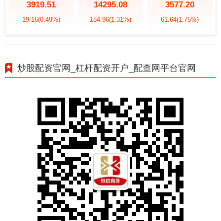
3919.51
14295.08
3577.20
19.16
(0.49%)
184.96
(1.31%)
61.64
(1.75%)
炒股配资官网_杠杆配资开户_配查网平台官网