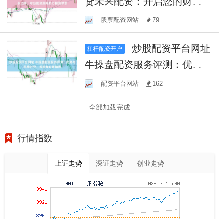
贷未来配资：开启您的财富
增长之旅，专业配资服务助
股票配资网站
79
力投资梦想
炒股配资平台网址
杠杆配资开户
牛操盘配资服务评测：优势
与风险并存，投资者必备指
配资平台网站
162
南
全部加载完成
行情指数
上证走势
深证走势
创业走势