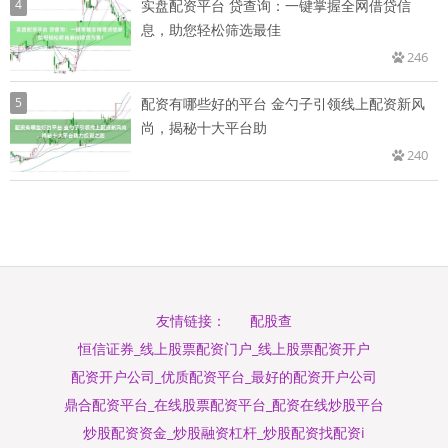
4
实盘配资平台 贷查询：一键掌握全网借贷信
息，助您轻松筛选最佳
246
5
配资有哪些好的平台 金勺子引领线上配资新风
尚，揭秘十大平台助
240
配股查
友情链接：
恒信证券_线上股票配资门户_线上股票配资开户
配资开户公司_优质配资平台_最好的配资开户公司
鼎合配资平台_在线股票配资平台_配资在线炒股平台
炒股配资资金_炒股融资杠杆_炒股配资找配资i