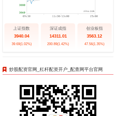
上证指数
深证成指
创业板指
3940.04
14311.01
3563.12
39.69
(1.02%)
200.89
(1.42%)
47.56
(1.35%)
炒股配资官网_杠杆配资开户_配查网平台官网