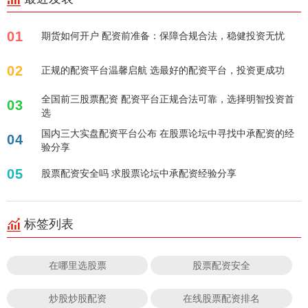
01
期货如何开户 配资前准备：保障合规合法，稳健投资无忧
02
正规的配资平台温馨启航 选最好的配资平台，投资更成功
全国前三股票配资 配资平台正规合法可靠，选择明智投资首
03
选
国内三大实盘配资平台公布 在股票论坛中寻找中承配资的经
04
验分享
05
股票配资安全吗 求股票论坛中承配资经验分享
标签列表
在哪里选股票
股票配资安全
炒股炒股配资
在线股票配资排名