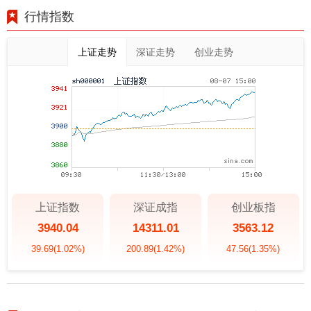
行情指数
上证走势
深证走势
创业走势
上证指数
深证成指
创业板指
3940.04
14311.01
3563.12
39.69
(1.02%)
200.89
(1.42%)
47.56
(1.35%)