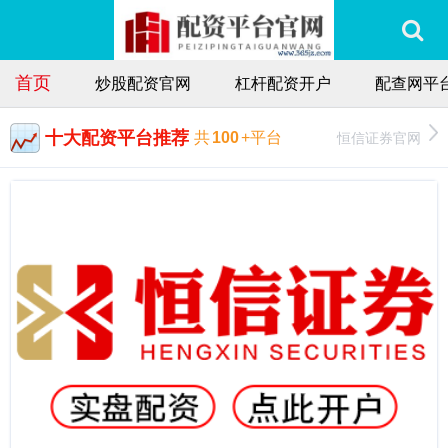
首页
炒股配资官网
杠杆配资开户
配查网平
十大配资平台推荐
恒信证券官网
共
100
+平台