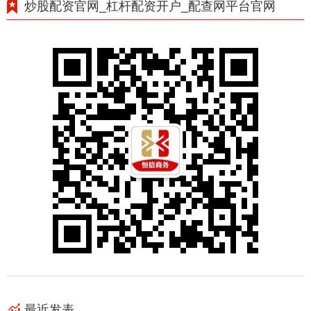
炒股配资官网_杠杆配资开户_配查网平台官网
最近发表