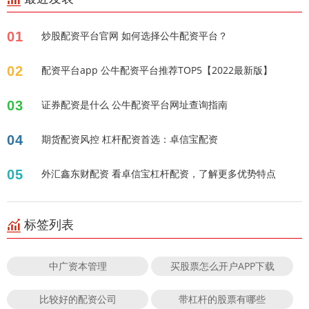
01
炒股配资平台官网 如何选择公牛配资平台？
02
配资平台app 公牛配资平台推荐TOP5【2022最新版】
03
证券配资是什么 公牛配资平台网址查询指南
04
期货配资风控 杠杆配资首选：卓信宝配资
05
外汇鑫东财配资 看卓信宝杠杆配资，了解更多优势特点
标签列表
中广资本管理
买股票怎么开户APP下载
比较好的配资公司
带杠杆的股票有哪些