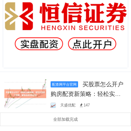
买股票怎么开户
配查网平台官网
购房配资新策略：轻松实现
房产梦想，智慧投资未来生
天盛优配
147
活
全部加载完成