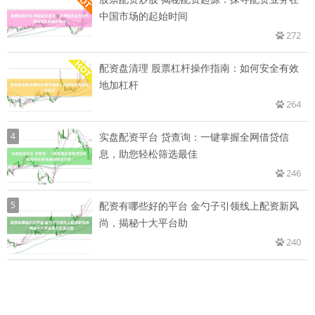
中国市场的起始时间
272
配资盘清理 股票杠杆操作指南：如何安全有效
地加杠杆
264
4
实盘配资平台 贷查询：一键掌握全网借贷信
息，助您轻松筛选最佳
246
5
配资有哪些好的平台 金勺子引领线上配资新风
尚，揭秘十大平台助
240