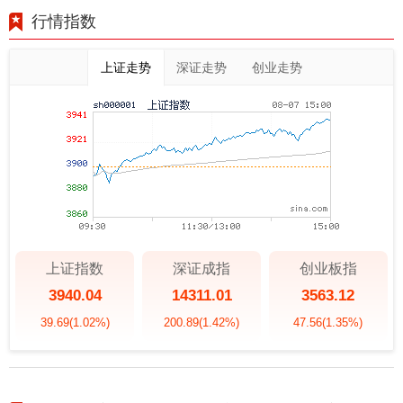
行情指数
上证走势
深证走势
创业走势
上证指数
深证成指
创业板指
3940.04
14311.01
3563.12
39.69
(1.02%)
200.89
(1.42%)
47.56
(1.35%)