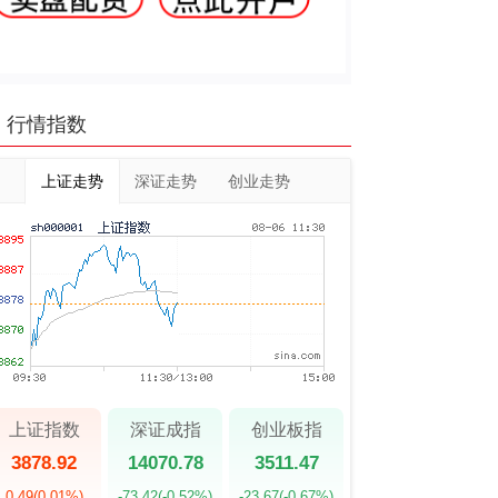
行情指数
上证走势
深证走势
创业走势
上证指数
深证成指
创业板指
3878.92
14070.78
3511.47
0.49
(0.01%)
-73.42
(-0.52%)
-23.67
(-0.67%)