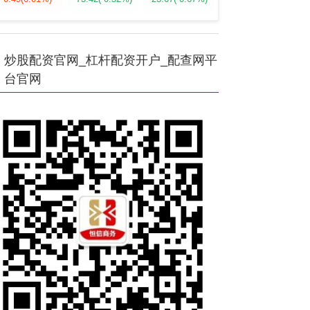
炒股配资官网_杠杆配资开户_配查网平
台官网