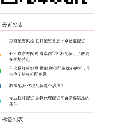
最近发表
1
期货配资风控 杠杆配资首选：卓信宝配资
外汇鑫东财配资 看卓信宝杠杆配资，了解更
2
多优势特点
什么是杠杆炒股 举例 融创配资优势解析：全
3
方位了解杠杆配资风
4
权威配资 代理配资是否涉法？
专业杠杆配资 选择代理配资平台需要满足的
5
条件
标签列表