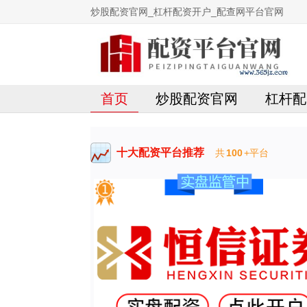
炒股配资官网_杠杆配资开户_配查网平台官网
首页
炒股配资官网
杠杆配
十大配资平台推荐
共
100
+平台