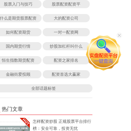
股票入门与技巧
股票配资配资平
什么是期货股票配资
大的配资公司
如何配资期货
一对一配资网
国内期货行情
炒股加杠杆叫什么
恒生指数期货配资
配资之家排名
金融街爱投顾
配资首选大赢家
全部话题标签
热门文章
怎样配资炒股 正规股票平台排行
榜：安全可靠，投资无忧