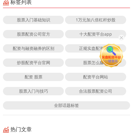
标签列表
股票入门基础知识
1万元加八倍杠杆炒股
股票配资公司官方
十大配资平台app
配资与融资融券的区别
正规实盘配资平台
炒股配资平台官网
股票怎么赚钱
配资 股票
配资平台网站
股票入门与技巧
合法股票配资公司
全部话题标签
热门文章