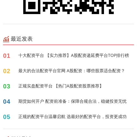
最近发表
01
十大配资平台 【实力推荐】A股配资递延费平台TOP排行榜
02
最大的合法配资平台官网 A股配资：哪些股票适合配资？
03
正规实盘配资平台 【热门A股配资股票推荐】
04
期货如何开户 配资前准备：保障合规合法，稳健投资无忧
05
正规的配资平台温馨启航 选最好的配资平台，投资更成功