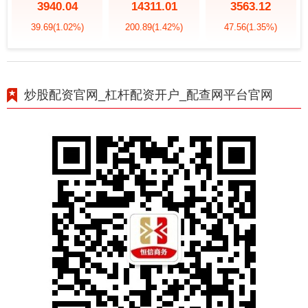
3940.04
14311.01
3563.12
39.69
(1.02%)
200.89
(1.42%)
47.56
(1.35%)
炒股配资官网_杠杆配资开户_配查网平台官网