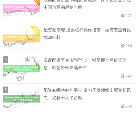
中国市场的起始时间
272
配资盘清理 股票杠杆操作指南：如何安全有效
地加杠杆
264
4
实盘配资平台 贷查询：一键掌握全网借贷信
息，助您轻松筛选最佳
246
5
配资有哪些好的平台 金勺子引领线上配资新风
尚，揭秘十大平台助
239