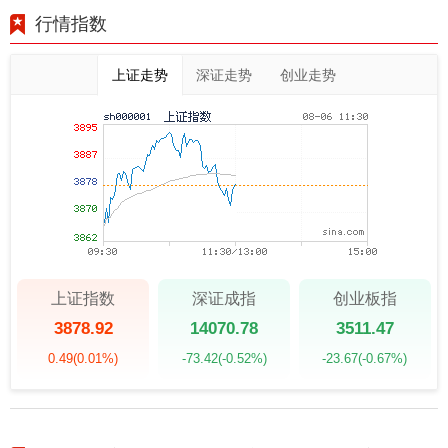
行情指数
上证走势
深证走势
创业走势
上证指数
深证成指
创业板指
3878.92
14070.78
3511.47
0.49
(0.01%)
-73.42
(-0.52%)
-23.67
(-0.67%)