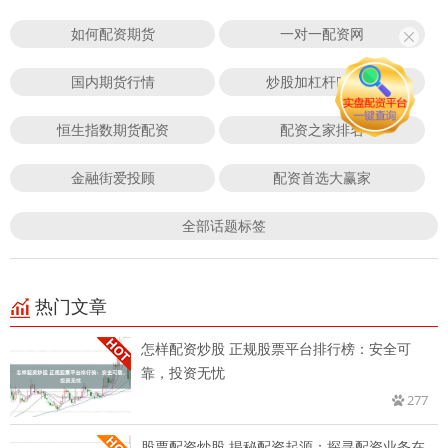
如何配资期货
一对一配资网
国内期货行情
炒股加杠杆叫什么
恒生指数期货配资
配资之家排名
金融街爱投顾
配资首选大赢家
全部话题标签
热门文章
怎样配资炒股 正规股票平台排行榜：安全可
靠，投资无忧
277
股票配资炒股 揭秘配资起源：探寻配资业务在