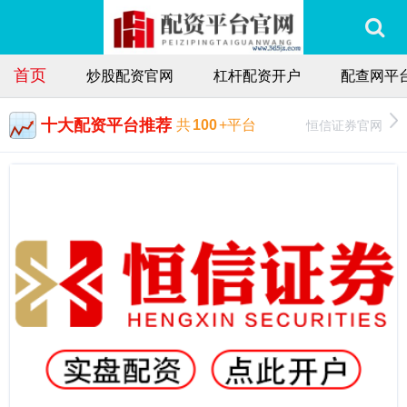
首页
炒股配资官网
杠杆配资开户
配查网平
十大配资平台推荐
恒信证券官网
共
100
+平台