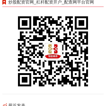
炒股配资官网_杠杆配资开户_配查网平台官网
最近发表