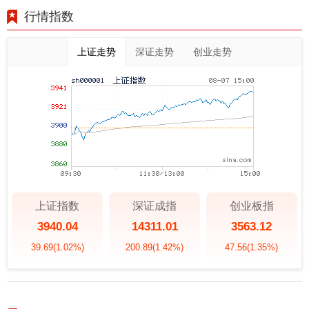
行情指数
上证走势
深证走势
创业走势
上证指数
深证成指
创业板指
3940.04
14311.01
3563.12
39.69
(1.02%)
200.89
(1.42%)
47.56
(1.35%)