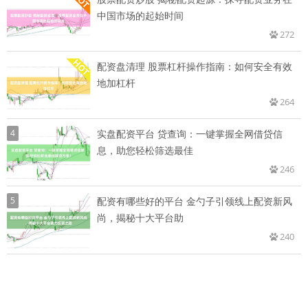
中国市场的起始时间
272
配资盘清理 股票杠杆操作指南：如何安全有效
地加杠杆
264
4
实盘配资平台 贷查询：一键掌握全网借贷信
息，助您轻松筛选最佳
246
5
配资有哪些好的平台 金勺子引领线上配资新风
尚，揭秘十大平台助
240